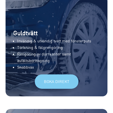
Guldtvätt
Invändig & utvändig tvätt med fönsterputs
Torkning & fälgrengöring
Rengöring av dörrkanter samt
asfaltsborttagning
Snabbvax
BOKA DIREKT