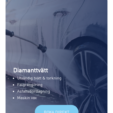
Diamanttvätt
Utvändig tvätt & torkning
Fälgrengöring
Asfaltsborttagning
Maskin vax
BOKA DIREKT