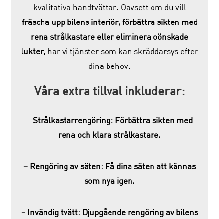
kvalitativa handtvättar. Oavsett om du vill
fräscha upp bilens interiör, förbättra sikten med
rena strålkastare eller eliminera oönskade
lukter,
har vi tjänster som kan skräddarsys efter
dina behov.
Våra extra tillval inkluderar:
–
Strålkastarrengöring: Förbättra sikten med
rena och klara strålkastare.
– Rengöring av säten: Få dina säten att kännas
som nya igen.
– Invändig tvätt: Djupgående rengöring av bilens