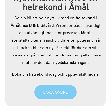
helrekond i Åmål
Ge din bil ett helt nytt liv med en
helrekond i
Åmål hos B & L Bilvård
. Vi rengör både invändigt
och utvändigt med stor precision för att
återställa bilens fräschör. Därefter polerar vi så
att lacken blir som ny. Perfekt för dig som vill
öka värdet på bilen inför en försäljning eller bara
njuta av den där
nybilskänslan
igen.
Boka din helrekond idag och upplev skillnaden!
BOKA ONLINE