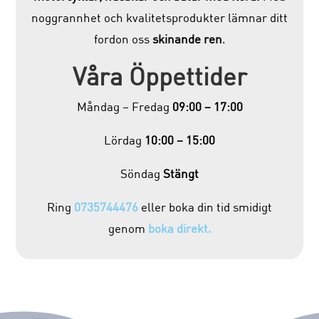
noggrannhet och kvalitetsprodukter lämnar ditt
fordon oss
skinande ren
.
Våra Öppettider
Måndag – Fredag
09:00 – 17:00
Lördag
10:00 – 15:00
Söndag
Stängt
Ring
0735744476
eller boka din tid smidigt
genom
boka direkt.