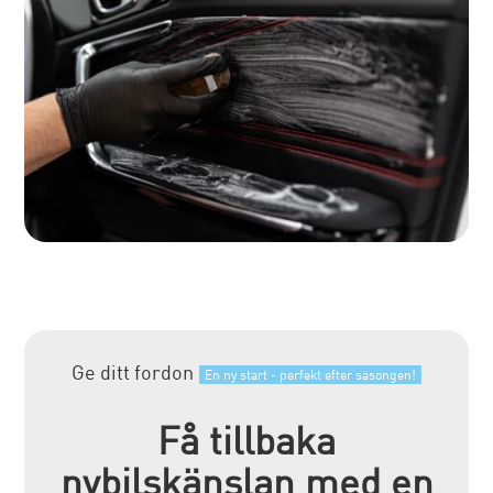
Ge ditt fordon
En ny start - perfekt efter säsongen!
Få tillbaka
nybilskänslan med en