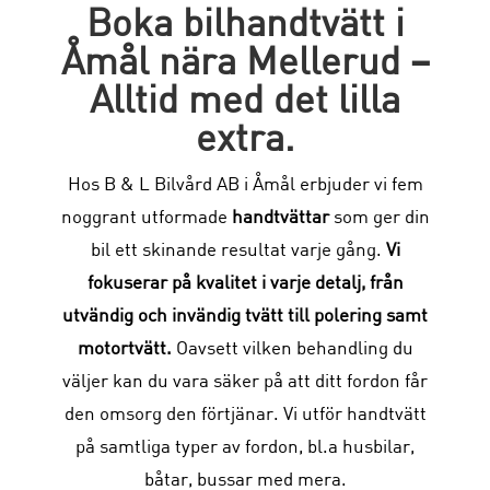
Boka bilhandtvätt i
Åmål nära Mellerud –
Alltid med det lilla
extra.
Hos B & L Bilvård AB i Åmål erbjuder vi fem
noggrant utformade
handtvättar
som ger din
bil ett skinande resultat varje gång.
Vi
fokuserar på kvalitet i varje detalj, från
utvändig och invändig tvätt till polering samt
motortvätt.
Oavsett vilken behandling du
väljer kan du vara säker på att ditt fordon får
den omsorg den förtjänar. Vi utför handtvätt
på samtliga typer av fordon, bl.a husbilar,
båtar, bussar med mera.