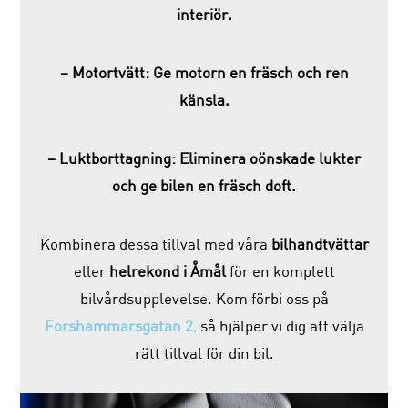
interiör.
– Motortvätt: Ge motorn en fräsch och ren
känsla.
– Luktborttagning: Eliminera oönskade lukter
och ge bilen en fräsch doft.
Kombinera dessa tillval med våra
bilhandtvättar
eller
helrekond i Åmål
för en komplett
bilvårdsupplevelse. Kom förbi oss på
Forshammarsgatan 2
,
så hjälper vi dig att välja
rätt tillval för din bil.