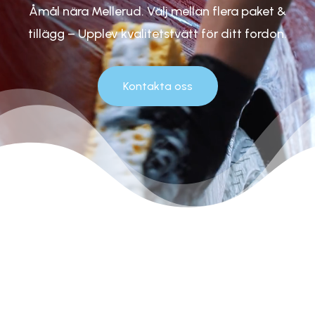
Åmål nära Mellerud. Välj mellan flera paket &
tillägg – Upplev kvalitetstvätt för ditt fordon.
Kontakta oss