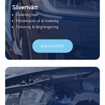
Silvertvätt
Utvändig tvätt
Fönsterputs ut & invändig
Torkning & fälgrengöring
BOKA DIREKT