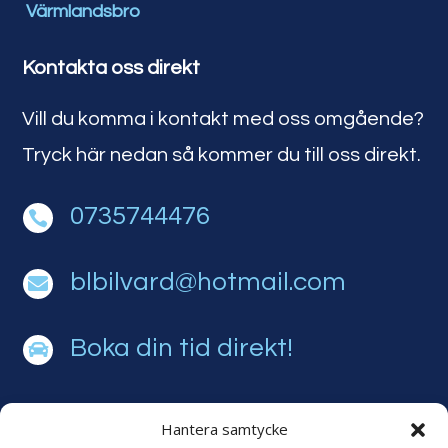
Värmlandsbro
Kontakta oss direkt
Vill du komma i kontakt med oss omgående?
Tryck här nedan så kommer du till oss direkt.
0735744476

blbilvard@hotmail.com

Boka din tid direkt!

Hantera samtycke
Adress