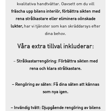
kvalitativa handtvättar. Oavsett om du vill
fräscha upp bilens interiör, förbättra sikten med
rena strålkastare eller eliminera oönskade
lukter,
har vi tjänster som kan skräddarsys efter
dina behov.
Våra extra tillval inkluderar:
–
Strålkastarrengöring: Förbättra sikten med
rena och klara strålkastare.
– Rengöring av säten: Få dina säten att kännas
som nya igen.
– Invändig tvätt: Djupgående rengöring av bilens