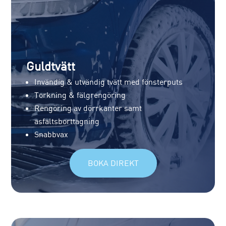
Guldtvätt
Invändig & utvändig tvätt med fönsterputs
Torkning & fälgrengöring
Rengöring av dörrkanter samt
asfaltsborttagning
Snabbvax
BOKA DIREKT