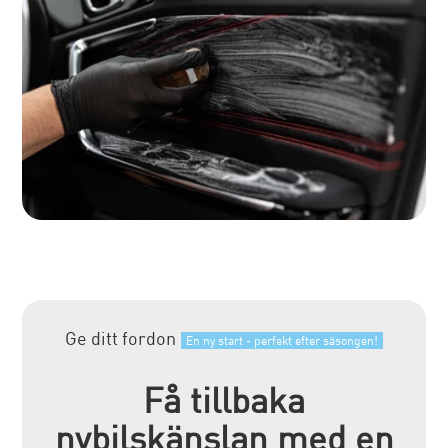
Ge ditt fordon
En ny start - perfekt efter säsongen!
Få tillbaka
nybilskänslan med en