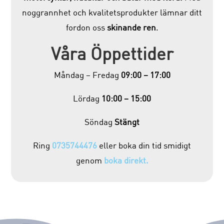
noggrannhet och kvalitetsprodukter lämnar ditt
fordon oss
skinande ren
.
Våra Öppettider
Måndag – Fredag
09:00 – 17:00
Lördag
10:00 – 15:00
Söndag
Stängt
Ring
0735744476
eller boka din tid smidigt
genom
boka direkt.