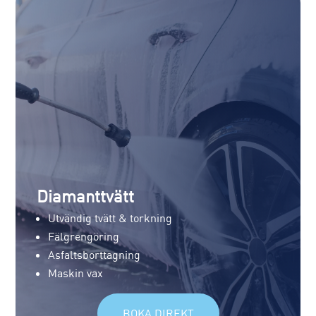
Diamanttvätt
Utvändig tvätt & torkning
Fälgrengöring
Asfaltsborttagning
Maskin vax
BOKA DIREKT