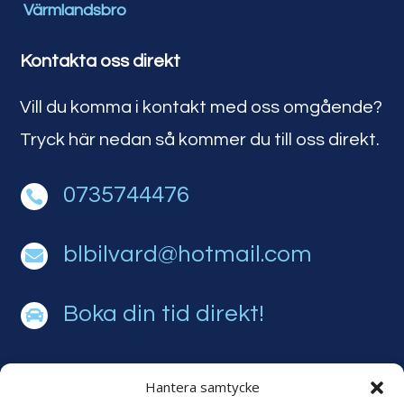
Värmlandsbro
Kontakta oss direkt
Vill du komma i kontakt med oss omgående?
Tryck här nedan så kommer du till oss direkt.
0735744476

blbilvard@hotmail.com

Boka din tid direkt!

Hantera samtycke
Adress