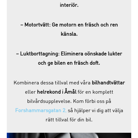
interiör.
– Motortvätt: Ge motorn en fräsch och ren
känsla.
– Luktborttagning: Eliminera oönskade lukter
och ge bilen en fräsch doft.
Kombinera dessa tillval med våra
bilhandtvättar
eller
helrekond i Åmål
för en komplett
bilvårdsupplevelse. Kom förbi oss på
Forshammarsgatan 2
,
så hjälper vi dig att välja
rätt tillval för din bil.