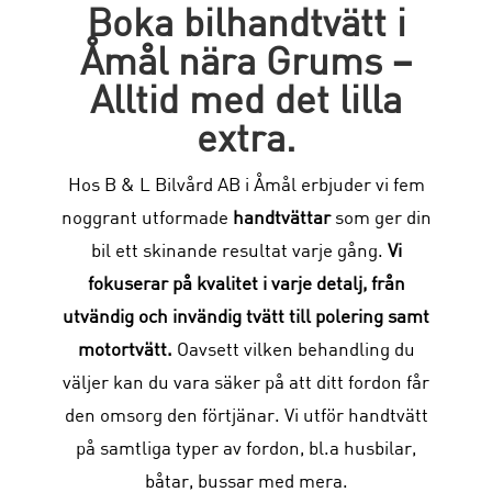
Boka bilhandtvätt i
Åmål nära Grums –
Alltid med det lilla
extra.
Hos B & L Bilvård AB i Åmål erbjuder vi fem
noggrant utformade
handtvättar
som ger din
bil ett skinande resultat varje gång.
Vi
fokuserar på kvalitet i varje detalj, från
utvändig och invändig tvätt till polering samt
motortvätt.
Oavsett vilken behandling du
väljer kan du vara säker på att ditt fordon får
den omsorg den förtjänar. Vi utför handtvätt
på samtliga typer av fordon, bl.a husbilar,
båtar, bussar med mera.