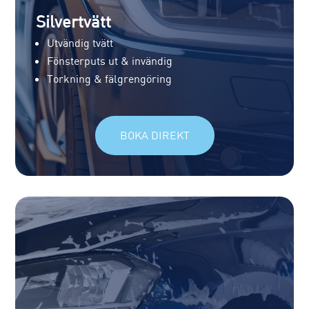
Silvertvätt
Utvändig tvätt
Fönsterputs ut & invändig
Torkning & fälgrengöring
BOKA DIREKT