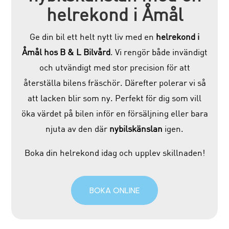
helrekond i Åmål
Ge din bil ett helt nytt liv med en
helrekond i
Åmål hos B & L Bilvård
. Vi rengör både invändigt
och utvändigt med stor precision för att
återställa bilens fräschör. Därefter polerar vi så
att lacken blir som ny. Perfekt för dig som vill
öka värdet på bilen inför en försäljning eller bara
njuta av den där
nybilskänslan
igen.
Boka din helrekond idag och upplev skillnaden!
BOKA ONLINE