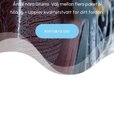
Åmål nära Grums. Välj mellan flera paket &
tillägg – Upplev kvalitetstvätt för ditt fordon.
Kontakta oss